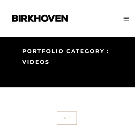
PORTFOLIO CATEGORY :
VIDEOS
Home
/ Portfolio Category /
Videos
ALL