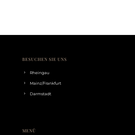
BESUCHEN SIE UNS
Rheingau
Mainz/Frankfurt
Darmstadt
MENÜ