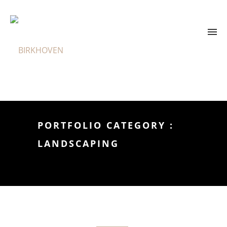
PORTFOLIO CATEGORY :
LANDSCAPING
Home
/ Portfolio Category /
Landscaping