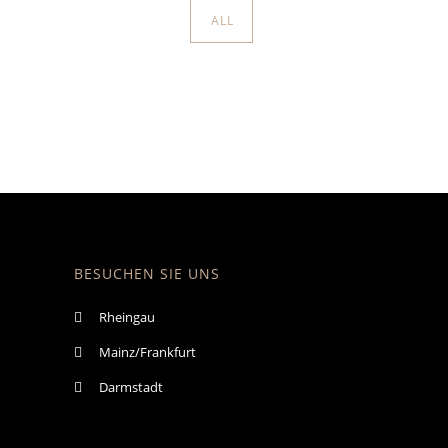
ALL
BESUCHEN SIE UNS
Rheingau
Mainz/Frankfurt
Darmstadt